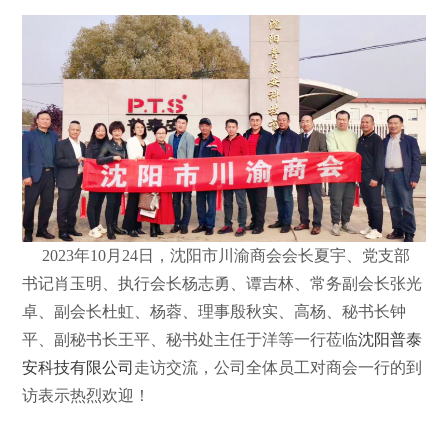
2023年10月24日，沈阳市川渝商会会长夏宇、党支部
书记肖玉明、执行会长杨志勇、谭吉林、常务副会长张光
卓、副会长杜虹、杨蓉、理事殷秋实、高杨、秘书长钟
平、副秘书长王平、秘书处主任于洋等一行莅临
沈阳普泰
安科技有限公司
走访交流，公司全体员工对商会一行的到
访表示热烈欢迎！