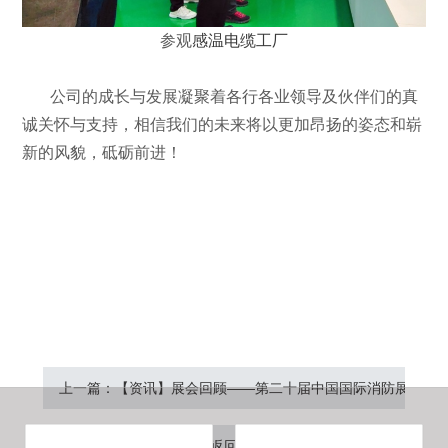
参观
感温电缆工厂
公司的成长与发展凝聚着各行各业领导及伙伴们的真
诚关怀与支持，相信我们的未来将以更加昂扬的姿态和崭
新的风貌，砥砺前进！
感温电缆
缆式线型感温火灾探测器
线型感温火灾探
测器
感温电缆厂家
感温电缆生产厂家
上一篇：【资讯】展会回顾——第二十届中国国际消防展圆满
返回