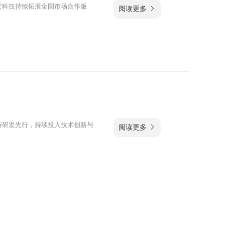
安科技持续拓展全国市场合作版
阅读更多 
持研发先行，持续投入技术创新与
阅读更多 