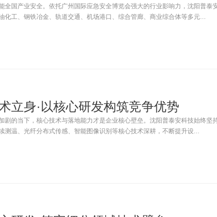
能全国产业安全。依托广州国际应急安全博览会强大的行业影响力，沈阳普泰
油化工、钢铁冶金、轨道交通、机场港口、综合管廊、商业综合体等多元...
术立身·以核心研发构筑竞争优势
加剧的当下，核心技术与落地能力才是企业核心壁垒。沈阳普泰安科技始终坚
续测温、光纤分布式传感、智能图像识别等核心技术深耕，不断提升设...