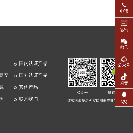
电话
咨询
微信
国内认证产品
公众号
泰安
国外认证产品
抖音
域
其他产品
公众号
微信客服
例
联系我们
缆式线型感温火灾探测器专业制造商
QQ