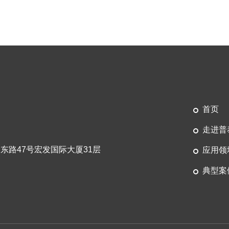
首页
走进普
东路47号宏发国际大厦31层
应用领
典型案