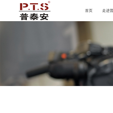
//
首页
走进